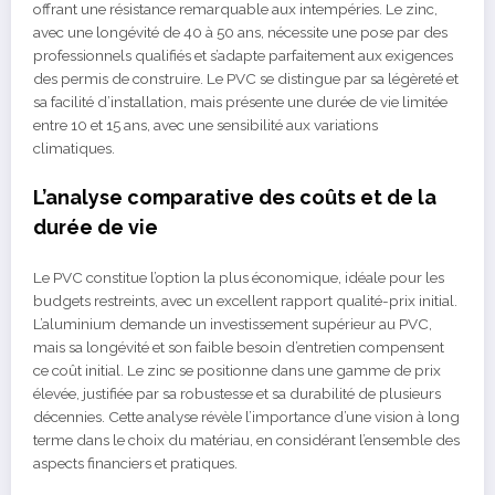
offrant une résistance remarquable aux intempéries. Le zinc,
avec une longévité de 40 à 50 ans, nécessite une pose par des
professionnels qualifiés et s’adapte parfaitement aux exigences
des permis de construire. Le PVC se distingue par sa légèreté et
sa facilité d’installation, mais présente une durée de vie limitée
entre 10 et 15 ans, avec une sensibilité aux variations
climatiques.
L’analyse comparative des coûts et de la
durée de vie
Le PVC constitue l’option la plus économique, idéale pour les
budgets restreints, avec un excellent rapport qualité-prix initial.
L’aluminium demande un investissement supérieur au PVC,
mais sa longévité et son faible besoin d’entretien compensent
ce coût initial. Le zinc se positionne dans une gamme de prix
élevée, justifiée par sa robustesse et sa durabilité de plusieurs
décennies. Cette analyse révèle l’importance d’une vision à long
terme dans le choix du matériau, en considérant l’ensemble des
aspects financiers et pratiques.