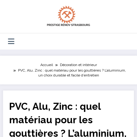
Aller
au
contenu
Accueil
Décoration et intérieur
PVC, Alu, Zinc : quel matériau pour les gouttières ? L’aluminium,
un choix durable et facile d’entretien
PVC, Alu, Zinc : quel
matériau pour les
gouttières ? L’aluminium,