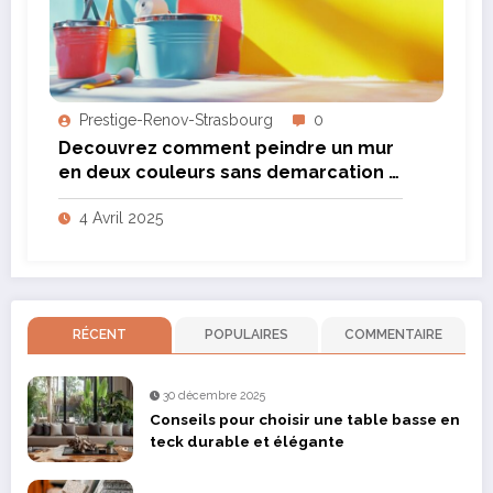
Prestige-Renov-Strasbourg
0
Decouvrez comment peindre un mur
en deux couleurs sans demarcation :
Les secrets d’une transition
4 Avril 2025
impeccable
RÉCENT
POPULAIRES
COMMENTAIRE
30 décembre 2025
Conseils pour choisir une table basse en
teck durable et élégante