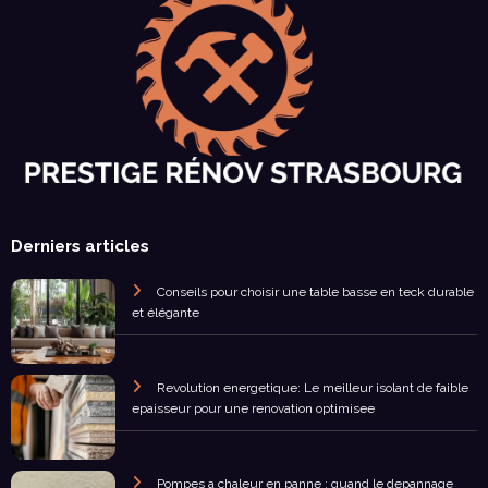
Derniers articles
Conseils pour choisir une table basse en teck durable
et élégante
Revolution energetique: Le meilleur isolant de faible
epaisseur pour une renovation optimisee
Pompes a chaleur en panne : quand le depannage