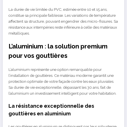
La durée de vie limitée du PVC, estimée entre 10 et 15 ans,
constitue sa principale faiblesse. Les variations de température
affectent sa structure, pouvant engendrer des micro-fissures. Sa
résistance aux intempéries reste inférieure à celle des matériaux
métalliques.
L’aluminium : la solution premium
pour vos gouttières
L’aluminium représente une option remarquable pour
l’installation de gouttières. Ce matériau moderne garantit une
protection optimale de votre façade contre les eaux pluviales.
Sa durée de vie exceptionnelle, dépassant les 30 ans, fait de
l’aluminium un investissement intelligent pour votre habitation.
La résistance exceptionnelle des
gouttières en aluminium
Les gouttières en aluminium se distinguent par leur robustesse