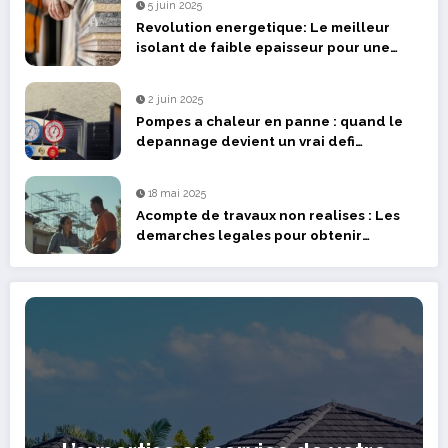
5 juin 2025
Revolution energetique: Le meilleur
isolant de faible epaisseur pour une
renovation optimisee
2 juin 2025
Pompes a chaleur en panne : quand le
depannage devient un vrai defi
technique dans le Bas-Rhin
18 mai 2025
Acompte de travaux non realises : Les
demarches legales pour obtenir
remboursement