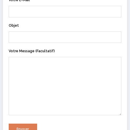
Votre E-Mail
Objet
Votre Message (facultatif)