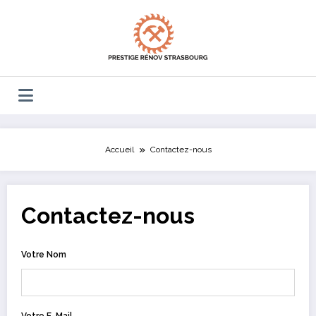
Aller
au
contenu
Accueil
Contactez-nous
Contactez-nous
Votre Nom