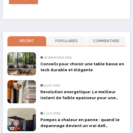
RÉCENT
POPULAIRES
COMMENTAIRE
30 décembre 2025
Conseils pour choisir une table basse en
teck durable et élégante
5 juin 2025
Revolution energetique: Le meilleur
isolant de faible epaisseur pour une
renovation optimisee
2 juin 2025
Pompes a chaleur en panne : quand le
depannage devient un vrai defi
technique dans le Bas-Rhin