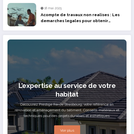
18 mai 2025
Acompte de travaux non realises : Les
demarches legales pour obtenir
remboursement
L’expertise au service de votre
habitat
Découvrez Prestige Rénov Strasbourg, votre référence en
rénovation et aménagement du bâtiment. Conseils, matériaux et
techniques pour des projets durables et esthétiques.
Voir plus