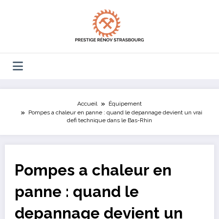
Aller
au
contenu
Accueil
Équipement
Pompes a chaleur en panne : quand le depannage devient un vrai
defi technique dans le Bas-Rhin
Pompes a chaleur en
panne : quand le
depannage devient un