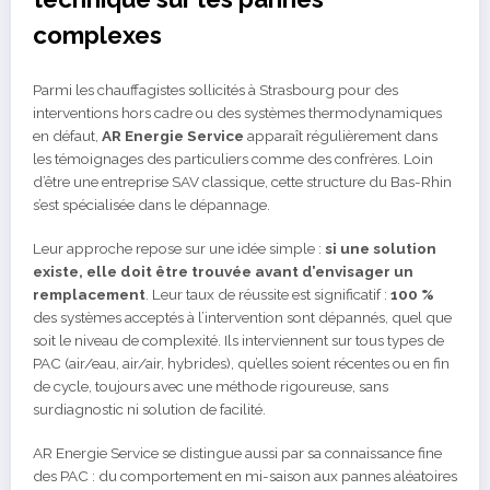
complexes
Parmi les chauffagistes sollicités à Strasbourg pour des
interventions hors cadre ou des systèmes thermodynamiques
en défaut,
AR Energie Service
apparaît régulièrement dans
les témoignages des particuliers comme des confrères. Loin
d’être une entreprise SAV classique, cette structure du Bas-Rhin
s’est spécialisée dans le dépannage.
Leur approche repose sur une idée simple :
si une solution
existe, elle doit être trouvée avant d’envisager un
remplacement
. Leur taux de réussite est significatif :
100 %
des systèmes acceptés à l’intervention sont dépannés, quel que
soit le niveau de complexité. Ils interviennent sur tous types de
PAC (air/eau, air/air, hybrides), qu’elles soient récentes ou en fin
de cycle, toujours avec une méthode rigoureuse, sans
surdiagnostic ni solution de facilité.
AR Energie Service se distingue aussi par sa connaissance fine
des PAC : du comportement en mi-saison aux pannes aléatoires