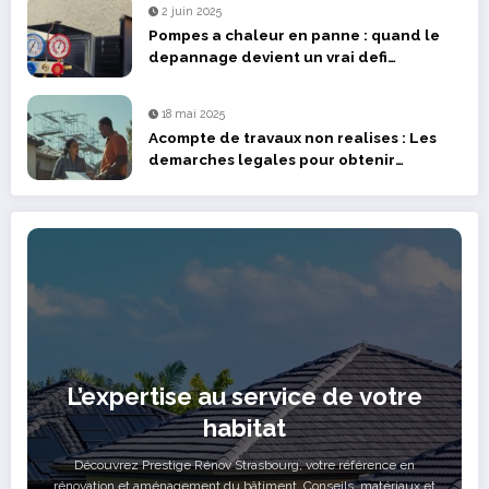
2 juin 2025
Pompes a chaleur en panne : quand le
depannage devient un vrai defi
technique dans le Bas-Rhin
18 mai 2025
Acompte de travaux non realises : Les
demarches legales pour obtenir
remboursement
L’expertise au service de votre
habitat
Découvrez Prestige Rénov Strasbourg, votre référence en
rénovation et aménagement du bâtiment. Conseils, matériaux et