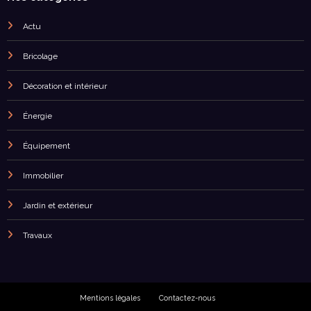
Actu
Bricolage
Décoration et intérieur
Énergie
Équipement
Immobilier
Jardin et extérieur
Travaux
Mentions légales
Contactez-nous