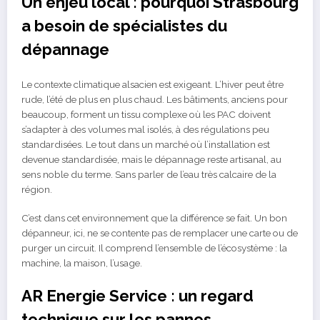
Un enjeu local : pourquoi Strasbourg
a besoin de spécialistes du
dépannage
Le contexte climatique alsacien est exigeant. L’hiver peut être
rude, l’été de plus en plus chaud. Les bâtiments, anciens pour
beaucoup, forment un tissu complexe où les PAC doivent
s’adapter à des volumes mal isolés, à des régulations peu
standardisées. Le tout dans un marché où l’installation est
devenue standardisée, mais le dépannage reste artisanal, au
sens noble du terme. Sans parler de l’eau très calcaire de la
région.
C’est dans cet environnement que la différence se fait. Un bon
dépanneur, ici, ne se contente pas de remplacer une carte ou de
purger un circuit. Il comprend l’ensemble de l’écosystème : la
machine, la maison, l’usage.
AR Energie Service : un regard
technique sur les pannes