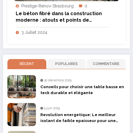
Prestige-Renov-Strasbourg
0
Le béton fibré dans la construction
moderne : atouts et points de
vigilance
3 Juillet 2024
RÉCENT
POPULAIRES
COMMENTAIRE
30 décembre 2025
Conseils pour choisir une table basse en
teck durable et élégante
5 juin 2025
Revolution energetique: Le meilleur
isolant de faible epaisseur pour une
renovation optimisee