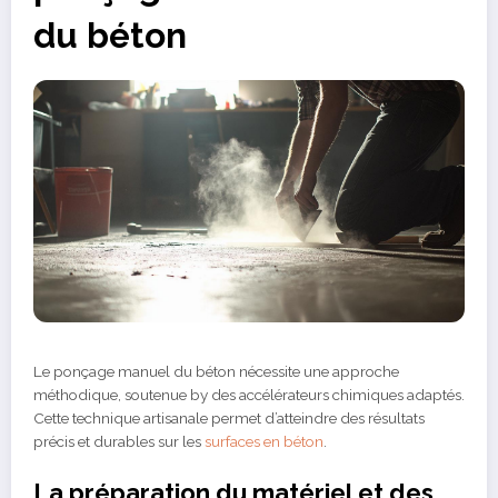
du béton
Le ponçage manuel du béton nécessite une approche
méthodique, soutenue by des accélérateurs chimiques adaptés.
Cette technique artisanale permet d’atteindre des résultats
précis et durables sur les
surfaces en béton
.
La préparation du matériel et des