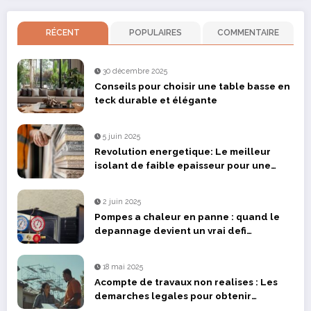
RÉCENT
POPULAIRES
COMMENTAIRE
30 décembre 2025
Conseils pour choisir une table basse en
teck durable et élégante
5 juin 2025
Revolution energetique: Le meilleur
isolant de faible epaisseur pour une
renovation optimisee
2 juin 2025
Pompes a chaleur en panne : quand le
depannage devient un vrai defi
technique dans le Bas-Rhin
18 mai 2025
Acompte de travaux non realises : Les
demarches legales pour obtenir
remboursement