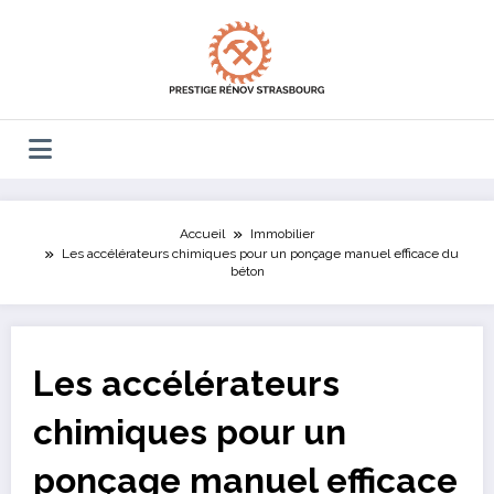
Aller
au
contenu
Accueil
Immobilier
Les accélérateurs chimiques pour un ponçage manuel efficace du
béton
Les accélérateurs
chimiques pour un
ponçage manuel efficace