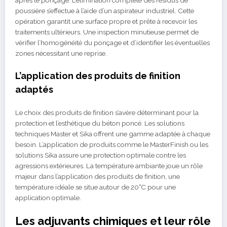
après le ponçage. L’élimination complète des résidus de
poussière s’effectue à l’aide d’un aspirateur industriel. Cette
opération garantit une surface propre et prête à recevoir les
traitements ultérieurs. Une inspection minutieuse permet de
vérifier l’homogénéité du ponçage et d’identifier les éventuelles
zones nécessitant une reprise.
L’application des produits de finition
adaptés
Le choix des produits de finition s’avère déterminant pour la
protection et l’esthétique du béton poncé. Les solutions
techniques Master et Sika offrent une gamme adaptée à chaque
besoin. L’application de produits comme le MasterFinish ou les
solutions Sika assure une protection optimale contre les
agressions extérieures. La température ambiante joue un rôle
majeur dans l’application des produits de finition, une
température idéale se situe autour de 20°C pour une
application optimale.
Les adjuvants chimiques et leur rôle