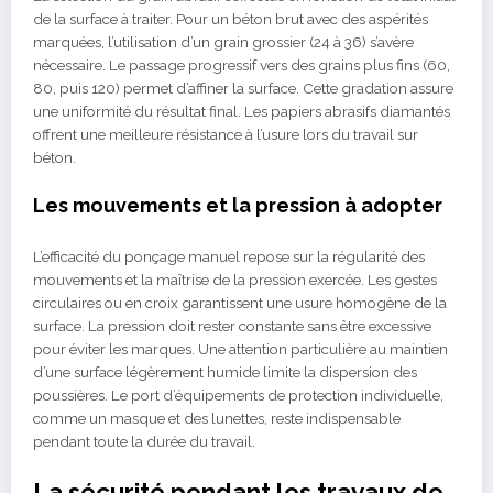
de la surface à traiter. Pour un béton brut avec des aspérités
marquées, l’utilisation d’un grain grossier (24 à 36) s’avère
nécessaire. Le passage progressif vers des grains plus fins (60,
80, puis 120) permet d’affiner la surface. Cette gradation assure
une uniformité du résultat final. Les papiers abrasifs diamantés
offrent une meilleure résistance à l’usure lors du travail sur
béton.
Les mouvements et la pression à adopter
L’efficacité du ponçage manuel repose sur la régularité des
mouvements et la maîtrise de la pression exercée. Les gestes
circulaires ou en croix garantissent une usure homogène de la
surface. La pression doit rester constante sans être excessive
pour éviter les marques. Une attention particulière au maintien
d’une surface légèrement humide limite la dispersion des
poussières. Le port d’équipements de protection individuelle,
comme un masque et des lunettes, reste indispensable
pendant toute la durée du travail.
La sécurité pendant les travaux de